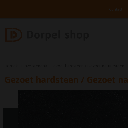
Contact
Home
Onze stenen
Gezoet hardsteen / Gezoet natuursteen
Gezoet hardsteen / Gezoet n