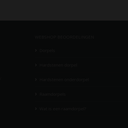
WEBSHOP BEOORDELINGEN
Dorpels
Hardstenen dorpel
’
Hardstenen onderdorpel
Raamdorpels
Wat is een raamdorpel?