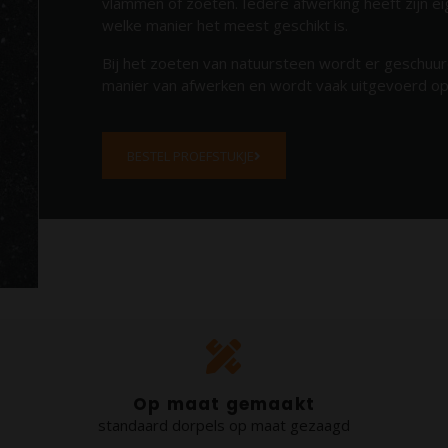
vlammen of zoeten. Iedere afwerking heeft zijn eig
welke manier het meest geschikt is.
Bij het zoeten van natuursteen wordt er geschuurd
manier van afwerken en wordt vaak uitgevoerd op
BESTEL PROEFSTUKJE
Op maat gemaakt
standaard dorpels op maat gezaagd