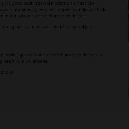
ng die goed past in zowel moderne als klassieke
ervlak dat zorgt voor een stijlvolle en tijdloze look.
n materiaal voor vensterbanken en dorpels.
uikssporen minder opvallen dan bij gepolijste
een donker gezoet voor vensterbanken en dorpels. Wij
g heeft voor uw situatie.
 ons op.