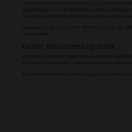
Gezoet natuursteen heeft een rustige, matte uitstrali
toepassingen. Door de afwerking ontstaat een egaal opp
Hierdoor is hardsteen donker gezoet een veel gekoze
Daarnaast zorgt de gezoete afwerking ervoor dat gebr
oppervlakken.
Gezoet natuursteen op maat
Bij Dorpel-Shop vindt u een ruim assortiment hardst
leveren op maat, zodat u altijd een passende oplossin
Wilt u meer informatie? Neem dan gerust contact met