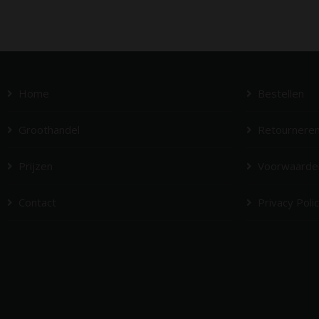
Home
Bestellen
Groothandel
Retournere
Prijzen
Voorwaarde
Contact
Privacy Poli