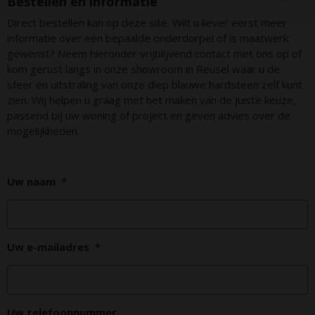
Bestellen en informatie
Direct bestellen kan op deze site. Wilt u liever eerst meer
informatie over een bepaalde onderdorpel of is maatwerk
gewenst? Neem hieronder vrijblijvend contact met ons op of
kom gerust langs in onze showroom in Reusel waar u de
sfeer en uitstraling van onze diep blauwe hardsteen zelf kunt
zien. Wij helpen u graag met het maken van de juiste keuze,
passend bij uw woning of project en geven advies over de
mogelijkheden.
Uw naam
*
Uw e-mailadres
*
Uw telefoonnummer