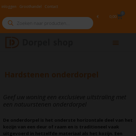
inloggen
Groot­handel
Contact
0
€
0,00
Hardstenen onderdorpel
Geef uw woning een exclusieve uitstraling met
een natuurstenen onderdorpel
De onderdorpel is het onderste horizontale deel van het
kozijn van een deur of raam en is traditioneel vaak
uitgevoerd in hetzelfde materiaal als het kozijn. Een