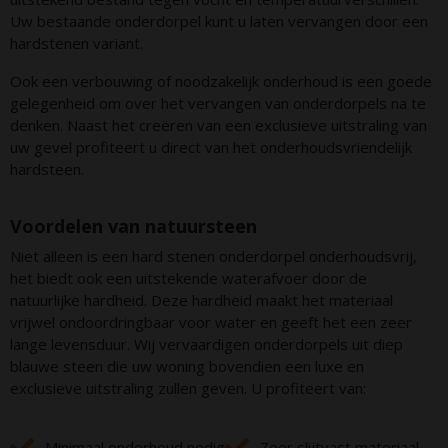
Uw bestaande onderdorpel kunt u laten vervangen door een
hardstenen variant.
Ook een verbouwing of noodzakelijk onderhoud is een goede
gelegenheid om over het vervangen van onderdorpels na te
denken. Naast het creëren van een exclusieve uitstraling van
uw gevel profiteert u direct van het onderhoudsvriendelijk
hardsteen.
Voordelen van natuursteen
Niet alleen is een hard stenen onderdorpel onderhoudsvrij,
het biedt ook een uitstekende waterafvoer door de
natuurlijke hardheid. Deze hardheid maakt het materiaal
vrijwel ondoordringbaar voor water en geeft het een zeer
lange levensduur. Wij vervaardigen onderdorpels uit diep
blauwe steen die uw woning bovendien een luxe en
exclusieve uitstraling zullen geven. U profiteert van:
Minimaal onderhoud nodig
Zeer slijtvast materiaal