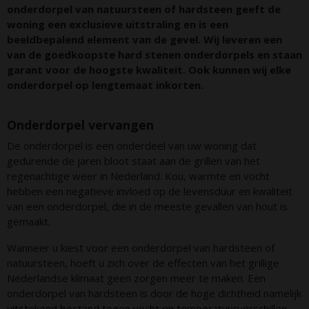
onderdorpel van natuursteen of hardsteen geeft de
woning een exclusieve uitstraling en is een
beeldbepalend element van de gevel. Wij leveren een
van de goedkoopste hard stenen onderdorpels en staan
garant voor de hoogste kwaliteit. Ook kunnen wij elke
onderdorpel op lengtemaat inkorten.
Onderdorpel vervangen
De onderdorpel is een onderdeel van uw woning dat
gedurende de jaren bloot staat aan de grillen van het
regenachtige weer in Nederland. Kou, warmte en vocht
hebben een negatieve invloed op de levensduur en kwaliteit
van een onderdorpel, die in de meeste gevallen van hout is
gemaakt.
Wanneer u kiest voor een onderdorpel van hardsteen of
natuursteen, hoeft u zich over de effecten van het grillige
Nederlandse klimaat geen zorgen meer te maken. Een
onderdorpel van hardsteen is door de hoge dichtheid namelijk
uitstekend bestand tegen vocht en temperatuurverschillen.