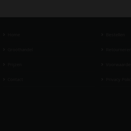
Home
Bestellen
Groothandel
Retournere
Prijzen
Voorwaarde
Contact
Privacy Poli