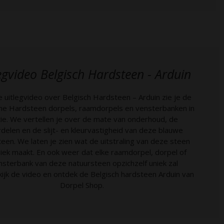
egvideo Belgisch Hardsteen - Arduin
e uitlegvideo over Belgisch Hardsteen – Arduin zie je de
he Hardsteen dorpels, raamdorpels en vensterbanken in
tie. We vertellen je over de mate van onderhoud, de
delen en de slijt- en kleurvastigheid van deze blauwe
een. We laten je zien wat de uitstraling van deze steen
iek maakt. En ook weer dat elke raamdorpel, dorpel of
nsterbank van deze natuursteen opzichzelf uniek zal
ijk de video en ontdek de Belgisch hardsteen Arduin van
Dorpel Shop.