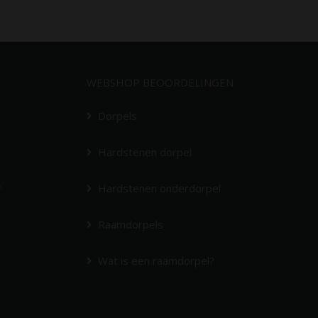
WEBSHOP BEOORDELINGEN
Dorpels
Hardstenen dorpel
’
Hardstenen onderdorpel
Raamdorpels
Wat is een raamdorpel?