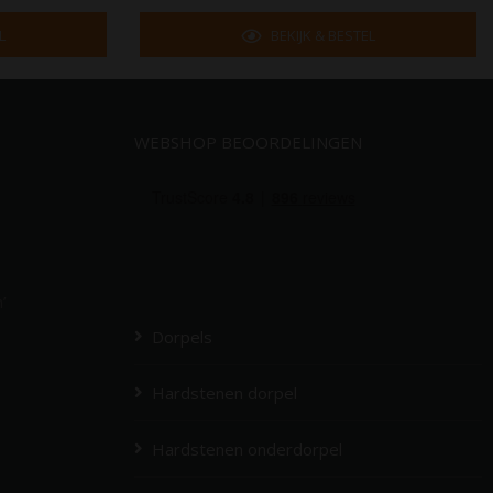
L
BEKIJK & BESTEL
WEBSHOP BEOORDELINGEN
’
Dorpels
Hardstenen dorpel
Hardstenen onderdorpel