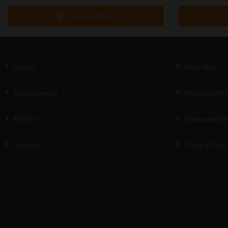
BEKIJK & BESTEL
Home
Bestellen
Groothandel
Retournere
Prijzen
Voorwaarde
Contact
Privacy Poli