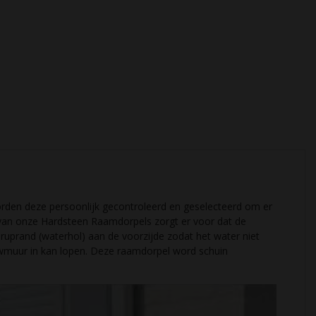
orden deze persoonlijk gecontroleerd en geselecteerd om er
l van onze Hardsteen Raamdorpels zorgt er voor dat de
prand (waterhol) aan de voorzijde zodat het water niet
uwmuur in kan lopen. Deze raamdorpel word schuin