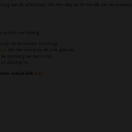
oog aan de achterkant, 160 mm diep en 30 mm dik aan de voorkant. 
e punten van belang:
ozijn en bovenkant steenlaag.
rijs
(let hier vooral op als u kit gebruik)
 de sponning van het kozijn.
 zuurvrije kit.
teen arduin klik
hier