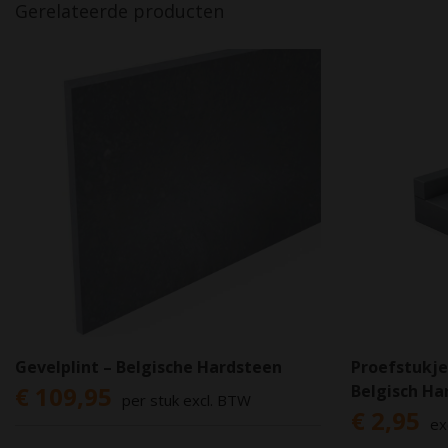
Gerelateerde producten
Gevelplint – Belgische Hardsteen
Proefstukje
€ 109,95
Belgisch Ha
per stuk excl. BTW
€ 2,95
ex