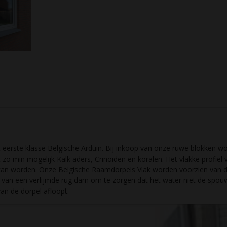
t eerste klasse Belgische Arduin. Bij inkoop van onze ruwe blokken w
 zo min mogelijk Kalk aders, Crinoiden en koralen. Het vlakke profie
n worden. Onze Belgische Raamdorpels Vlak worden voorzien van dru
en van een verlijmde rug dam om te zorgen dat het water niet de spo
an de dorpel afloopt.