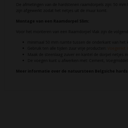
De afmetingen van de hardstenen raamdorpels zijn: 50 mm h
zijn afgewerkt zodat het netjes uit de muur komt.
Montage van een Raamdorpel Slim:
Voor het monteren van een Raamdorpel Vlak zijn de volgend
minimaal 50 mm ruimte tussen de onderkant van het k
Gebruik ten alle tijden zuur vrije producten:
Voegenkit G
Maak de steenlaag zuiver en kantel de dorpel netjes in
De voegen kunt u afwerken met: Cement, Voegmiddel of
Meer informatie over de natuursteen Belgsiche hards